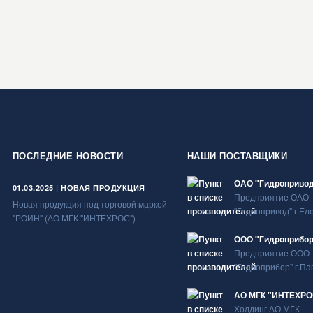
ПОСЛЕДНИЕ НОВОСТИ
НАШИ ПОСТАВЩИКИ
ОАО "Гидроприво
01.03.2025 | НОВАЯ ПРОДУКЦИЯ
Предприятие ОАО
Новая продукция под торговой маркой
"Гидропривод" г.Ел
"РОИН" (АО МГК "ИНТЕХРОС")
ООО "Гидроприбор
Предприятие ООО
"Гидроприбор" г.Па
АО МГК "ИНТЕХРО
Холдинг АО МГК