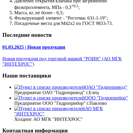
Давление открытия клапана при загрязнении
+0,1
фильтроэлемента, МПа - 0,3
;
Масса, кг, не более - 6,5;
Фильтрующий элемент - "Реготмас 631-1-19";
Посадочные места для М42х2 по ГОСТ 9833-73.
Последние новости
01.03.2025 | Новая продукция
Новая продукция под торговой маркой "РОИН" (АО МГК
"ИНТЕХРОС")
Наши поставщики
ОАО "Гидропривод"
Предприятие ОАО "Гидропривод" г.Елец
ООО "Гидроприбор"
Предприятие ООО "Гидроприбор" г.Павлово
АО МГК
"ИНТЕХРОС"
Холдинг АО МГК "ИНТЕХРОС"
Контактная информация