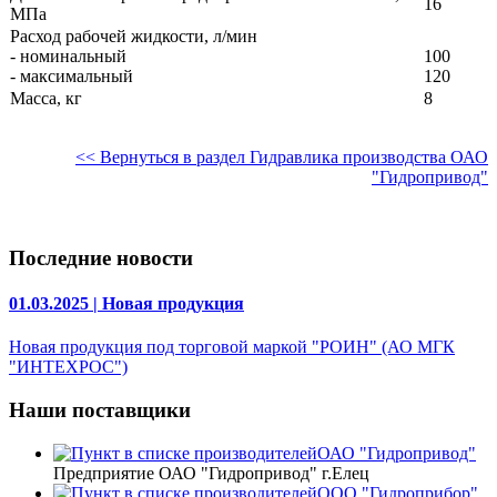
16
МПа
Расход рабочей жидкости, л/мин
- номинальный
100
- максимальный
120
Масса, кг
8
<< Вернуться в раздел Гидравлика производства ОАО
"Гидропривод"
Последние новости
01.03.2025 | Новая продукция
Новая продукция под торговой маркой "РОИН" (АО МГК
"ИНТЕХРОС")
Наши поставщики
ОАО "Гидропривод"
Предприятие ОАО "Гидропривод" г.Елец
ООО "Гидроприбор"